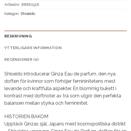
Artikelnr:
88861516
Kategori:
Shiseido
BESKRIVNING
YTTERLIGARE INFORMATION
RECENSIONER (0)
Shiseido introducerar Ginza Eau de parfum, den nya
doften för kvinnor som förhöjer femininitetens mest
levande och kraftfulla aspekter. En blommig bukett i
kontrast med doftnoter av trä som utgör den perfekta
balansen mellan styrka och femininitet.
HISTORIEN BAKOM
Upptäck Ginzas själ, Japans mest kosmopolitiska distrikt