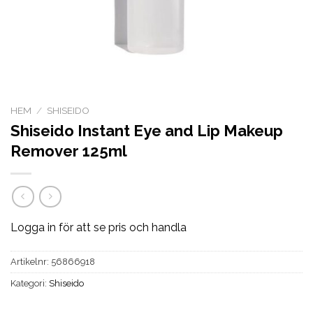
HEM
/
SHISEIDO
Shiseido Instant Eye and Lip Makeup
Remover 125ml
Logga in för att se pris och handla
Artikelnr:
56866918
Kategori:
Shiseido