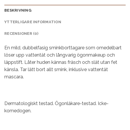
BESKRIVNING
YTTERLIGARE INFORMATION
RECENSIONER (0)
En mild, dubbelfasig sminkborttagare som omedelbart
löser upp vattentät och långvarig ögonmakeup och
läppstift. Låter huden kännas fräsch och slät utan fet
känsla. Tar lätt bort allt smink, inklusive vattentät
mascara.
Dermatologiskt testad. Ögonläkare-testad. Icke-
komedogen.