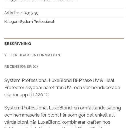
Artikelnr:
124315293
Kategori:
System Professional
BESKRIVNING
YTTERLIGARE INFORMATION
RECENSIONER (0)
System Professional LuxeBlond Bi-Phase UV & Heat
Protector skyddar håret från UV- och värmeinducerade
skador upp till 220 °C.
System Professional LuxeBlond, en omfattande salong
och hemmaserie för blont hår som gör det enkelt att
vårda blont hår. LuxeBlond kombinerar kraften hos