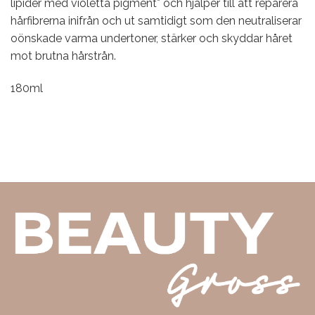
lipider med violetta pigment* och hjälper till att reparera
hårfibrerna inifrån och ut samtidigt som den neutraliserar
oönskade varma undertoner, stärker och skyddar håret
mot brutna hårstrån.
180ml