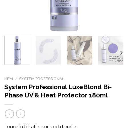
HEM
/
SYSTEM PROFESSIONAL
System Professional LuxeBlond Bi-
Phase UV & Heat Protector 180ml
Logga in för att se pris och handla