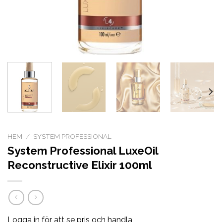
HEM
/
SYSTEM PROFESSIONAL
System Professional LuxeOil
Reconstructive Elixir 100ml
Logga in för att se pris och handla