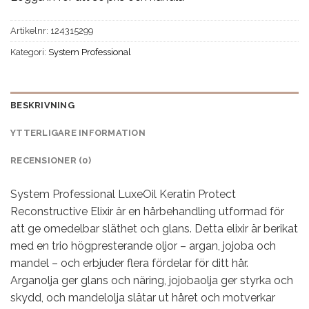
Artikelnr:
124315299
Kategori:
System Professional
BESKRIVNING
YTTERLIGARE INFORMATION
RECENSIONER (0)
System Professional LuxeOil Keratin Protect
Reconstructive Elixir är en hårbehandling utformad för
att ge omedelbar släthet och glans. Detta elixir är berikat
med en trio högpresterande oljor – argan, jojoba och
mandel – och erbjuder flera fördelar för ditt hår.
Arganolja ger glans och näring, jojobaolja ger styrka och
skydd, och mandelolja slätar ut håret och motverkar