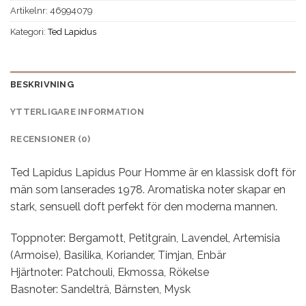
Artikelnr:
46994079
Kategori:
Ted Lapidus
BESKRIVNING
YTTERLIGARE INFORMATION
RECENSIONER (0)
Ted Lapidus Lapidus Pour Homme är en klassisk doft för
män som lanserades 1978. Aromatiska noter skapar en
stark, sensuell doft perfekt för den moderna mannen.
Toppnoter: Bergamott, Petitgrain, Lavendel, Artemisia
(Armoise), Basilika, Koriander, Timjan, Enbär
Hjärtnoter: Patchouli, Ekmossa, Rökelse
Basnoter: Sandelträ, Bärnsten, Mysk