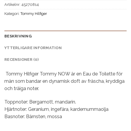
Artikelnr:
45270814
Kategori:
Tommy Hilfiger
BESKRIVNING
YTTERLIGARE INFORMATION
RECENSIONER (0)
Tommy Hilfiger Tommy NOW är en Eau de Toilette för
män som bandar en dynamisk doft av fräscha, kryddiga
och träiga noter.
Toppnoter: Bergamott, mandarin.
Hjärtnoter: Geranium, ingefära, kardemummaolja
Basnoter: Bärnsten, mossa