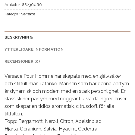
Artikelnr:
88236066
Kategori:
Versace
BESKRIVNING
YTTERLIGARE INFORMATION
RECENSIONER (0)
Versace Pour Homme har skapats med en självsäker
och stilfull man i åtanke. Mannen som bär denna parfym
är dynamisk och modern med en stark personlighet. En
klassisk herrparfym med noggrant utvalda ingredienser
som skapar en tidlös aromatisk, citrusdoft för alla
tillfällen.
Topp: Bergamott, Neroli, Citron, Apelsinblad
Hjärta: Geranium, Salvia, Hyacint, Cederträ