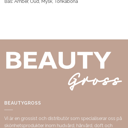
Bas: Amber, Oud, Mysk, Tonkaböna
BEAUTYGROSS
Vi är en grossist och distributör som specialiserar oss på
skönhetsprodukter inom hudvård, hårvård, doft och