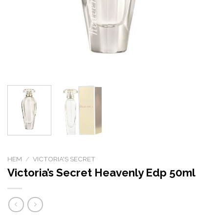
HEM
/
VICTORIA'S SECRET
Victoria’s Secret Heavenly Edp 50ml