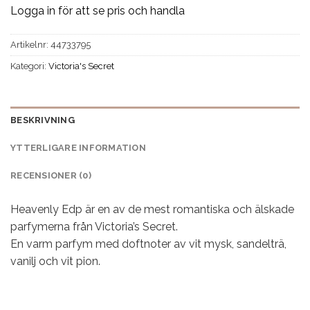
Logga in för att se pris och handla
Artikelnr:
44733795
Kategori:
Victoria's Secret
BESKRIVNING
YTTERLIGARE INFORMATION
RECENSIONER (0)
Heavenly Edp är en av de mest romantiska och älskade
parfymerna från Victoria’s Secret.
En varm parfym med doftnoter av vit mysk, sandelträ,
vanilj och vit pion.