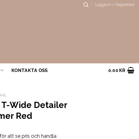
Logga in / Registrera
KONTAKTA OSS
0.00
KR
AHL
 T-Wide Detailer
mer Red
för att se pris och handla