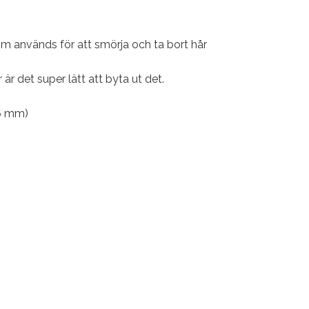
om används för att smörja och ta bort hår
är det super lätt att byta ut det.
(6 mm)