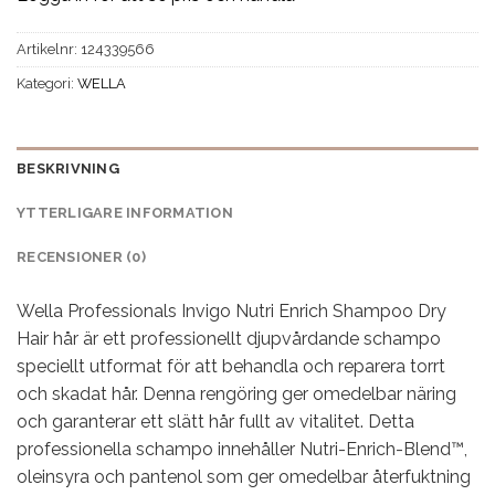
Artikelnr:
124339566
Kategori:
WELLA
BESKRIVNING
YTTERLIGARE INFORMATION
RECENSIONER (0)
Wella Professionals Invigo Nutri Enrich Shampoo Dry
Hair hår är ett professionellt djupvårdande schampo
speciellt utformat för att behandla och reparera torrt
och skadat hår. Denna rengöring ger omedelbar näring
och garanterar ett slätt hår fullt av vitalitet. Detta
professionella schampo innehåller Nutri-Enrich-Blend™,
oleinsyra och pantenol som ger omedelbar återfuktning