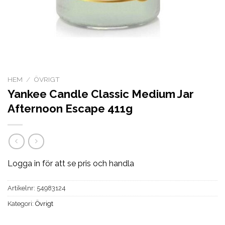
HEM
/
ÖVRIGT
Yankee Candle Classic Medium Jar
Afternoon Escape 411g
Logga in för att se pris och handla
Artikelnr:
54983124
Kategori:
Övrigt