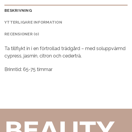
BESKRIVNING
YTTERLIGARE INFORMATION
RECENSIONER (0)
Ta tillflykt in i en förtrollad trädgård – med soluppvärmd
cypress, jasmin, citron och cederträ.
Brinntid: 65-75 timmar