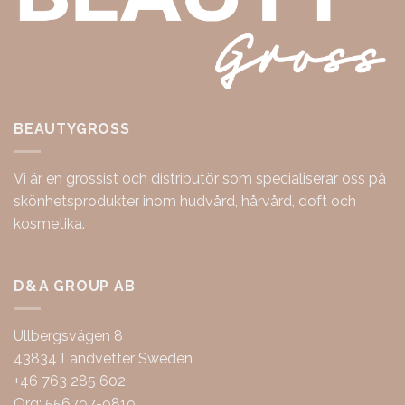
BEAUTYGROSS
Vi är en grossist och distributör som specialiserar oss på
skönhetsprodukter inom hudvård, hårvård, doft och
kosmetika.
D&A GROUP AB
Ullbergsvägen 8
43834 Landvetter Sweden
+46 763 285 602
Org: 556797-9819