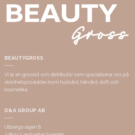
BEAUTYGROSS
Vi är en grossist och distributör som specialiserar oss på
skönhetsprodukter inom hudvård, hårvård, doft och
kosmetika.
D&A GROUP AB
Ullbergsvägen 8
43834 Landvetter Sweden