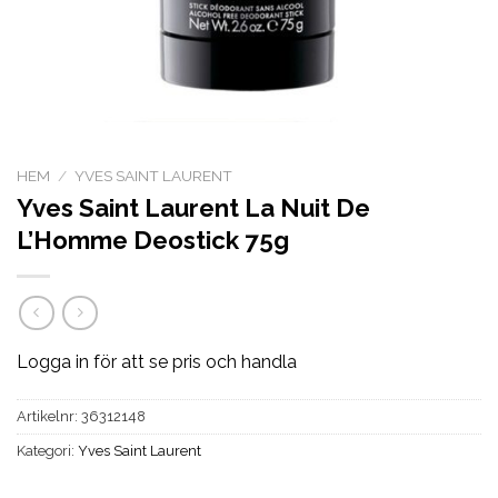
HEM
/
YVES SAINT LAURENT
Yves Saint Laurent La Nuit De
L’Homme Deostick 75g
Logga in för att se pris och handla
Artikelnr:
36312148
Kategori:
Yves Saint Laurent