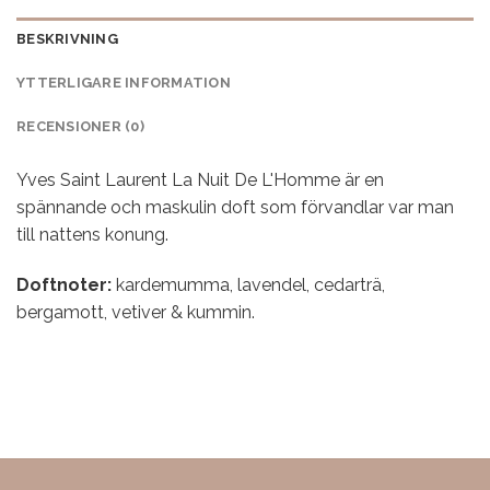
BESKRIVNING
YTTERLIGARE INFORMATION
RECENSIONER (0)
Yves Saint Laurent La Nuit De L'Homme är en
spännande och maskulin doft som förvandlar var man
till nattens konung.
Doftnoter:
kardemumma, lavendel, cedarträ,
bergamott, vetiver & kummin.