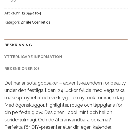
Artikelnr:
130554164
Kategori:
Zmile Cosmetics
BESKRIVNING
YTTERLIGARE INFORMATION
RECENSIONER (0)
Det här är söta godsaker – adventskalendern för beauty
under den festliga tiden. 24 luckor fyllda med veganska
makeup-nyheter och verktyg – en ny look för varje dag.
Med ögonskuggor, highlighter, rouge och läppglans för
din perfekta glow. Designen i cool mint och hallon
sprider julmagi. Och de återanvändbara boxarna?
Perfekta för DIY-presenter eller din egen kalender.