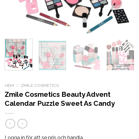
HEM
/
ZMILE COSMETICS
Zmile Cosmetics Beauty Advent
Calendar Puzzle Sweet As Candy
Logga in för att se pris och handla