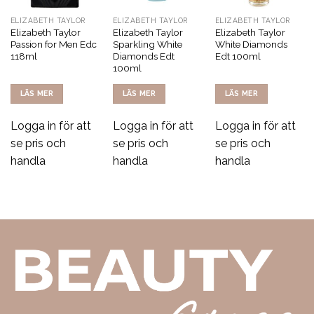
ELIZABETH TAYLOR
ELIZABETH TAYLOR
ELIZABETH TAYLOR
Elizabeth Taylor
Elizabeth Taylor
Elizabeth Taylor
Passion for Men Edc
Sparkling White
White Diamonds
118ml
Diamonds Edt
Edt 100ml
100ml
LÄS MER
LÄS MER
LÄS MER
Logga in för att
Logga in för att
Logga in för att
se pris och
se pris och
se pris och
handla
handla
handla