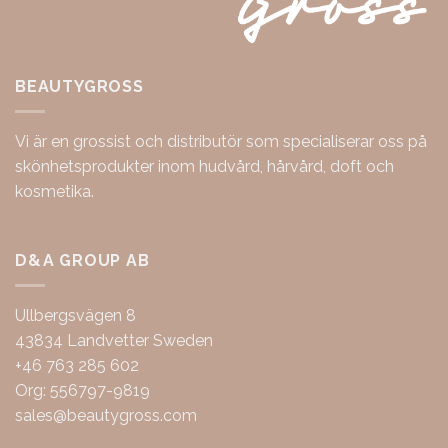
BEAUTYGROSS
Vi är en grossist och distributör som specialiserar oss på
skönhetsprodukter inom hudvård, hårvård, doft och
kosmetika.
D&A GROUP AB
Ullbergsvägen 8
43834 Landvetter Sweden
+46 763 285 602
Org: 556797-9819
sales@beautygross.com