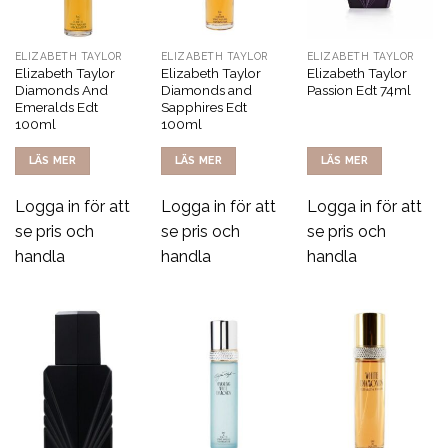
ELIZABETH TAYLOR
ELIZABETH TAYLOR
ELIZABETH TAYLOR
Elizabeth Taylor
Elizabeth Taylor
Elizabeth Taylor
Diamonds And
Diamonds and
Passion Edt 74ml
Emeralds Edt
Sapphires Edt
100ml
100ml
LÄS MER
LÄS MER
LÄS MER
Logga in för att
Logga in för att
Logga in för att
se pris och
se pris och
se pris och
handla
handla
handla