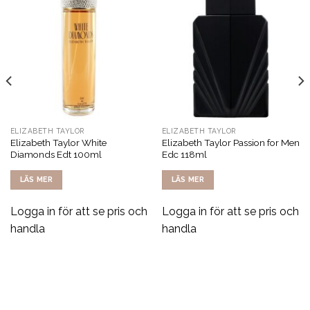
ELIZABETH TAYLOR
ELIZABETH TAYLOR
Elizabeth Taylor White
Elizabeth Taylor Passion for Men
Diamonds Edt 100ml
Edc 118ml
LÄS MER
LÄS MER
Logga in för att se pris och
Logga in för att se pris och
handla
handla