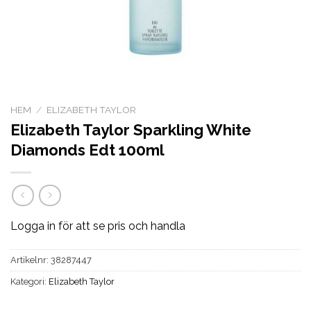
HEM
/
ELIZABETH TAYLOR
Elizabeth Taylor Sparkling White
Diamonds Edt 100ml
Logga in för att se pris och handla
Artikelnr:
38287447
Kategori:
Elizabeth Taylor