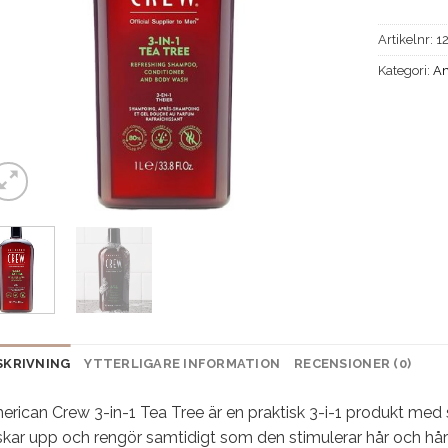
Artikelnr:
1
Kategori:
Am
SKRIVNING
YTTERLIGARE INFORMATION
RECENSIONER (0)
erican Crew 3-in-1 Tea Tree är en praktisk 3-i-1 produkt m
skar upp och rengör samtidigt som den stimulerar hår och hårbo