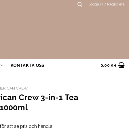
Logga in / Registrera
KONTAKTA OSS
0.00
KR
ERICAN CREW
ican Crew 3-in-1 Tea
 1000ml
för att se pris och handla