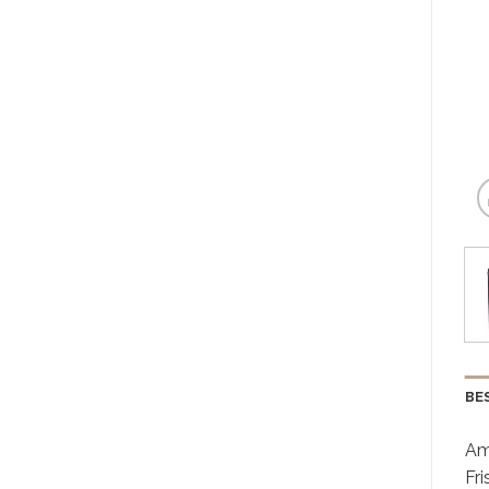
BE
Am
Fri