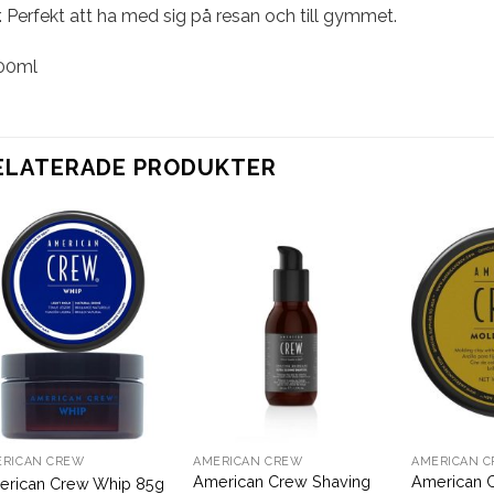
. Perfekt att ha med sig på resan och till gymmet.
00ml
ELATERADE PRODUKTER
ERICAN CREW
AMERICAN CREW
AMERICAN 
American Crew Shaving
American 
erican Crew Whip 85g