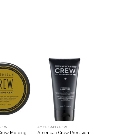
CREW
AMERICAN CREW
Crew Molding
American Crew Precision