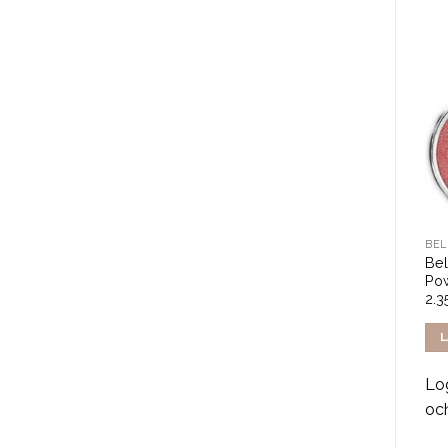
BELLÁPIERRE
BELLÁPIERRE
BEL
Bellapierre Liquid Gold –
Bellapierre 9-Stack
Bel
White Gold
Shimmer – Iris 15.75g
Pow
2.3
LÄS MER
LÄS MER
L
Logga in för att se pris
Logga in för att se pris
Log
och handla
och handla
oc