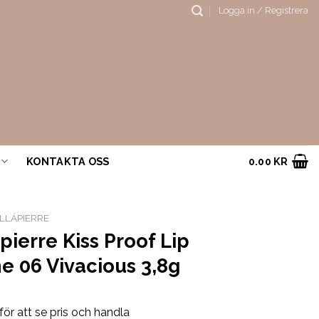
Logga in / Registrera
KONTAKTA OSS
0.00
KR
LLÁPIERRE
pierre Kiss Proof Lip
e 06 Vivacious 3,8g
för att se pris och handla