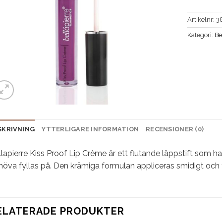
Artikelnr:
3
Kategori:
Be
SKRIVNING
YTTERLIGARE INFORMATION
RECENSIONER (0)
lapierre Kiss Proof Lip Crème är ett flutande läppstift som har
öva fyllas på. Den krämiga formulan appliceras smidigt och tor
ELATERADE PRODUKTER