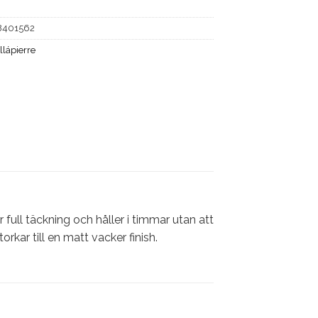
8401562
llápierre
 full täckning och håller i timmar utan att
kar till en matt vacker finish.