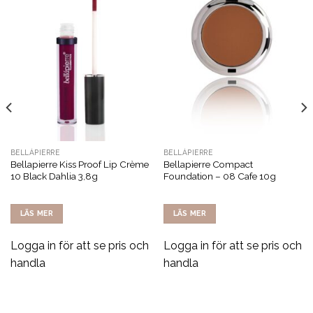
BELLÁPIERRE
BELLÁPIERRE
Bellapierre Kiss Proof Lip Crème
Bellapierre Compact
10 Black Dahlia 3,8g
Foundation – 08 Cafe 10g
LÄS MER
LÄS MER
Logga in för att se pris och
Logga in för att se pris och
handla
handla