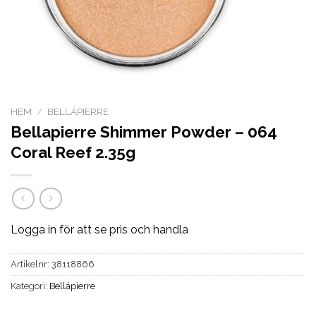
HEM
/
BELLÁPIERRE
Bellapierre Shimmer Powder – 064
Coral Reef 2.35g
Logga in för att se pris och handla
Artikelnr:
38118866
Kategori:
Bellápierre