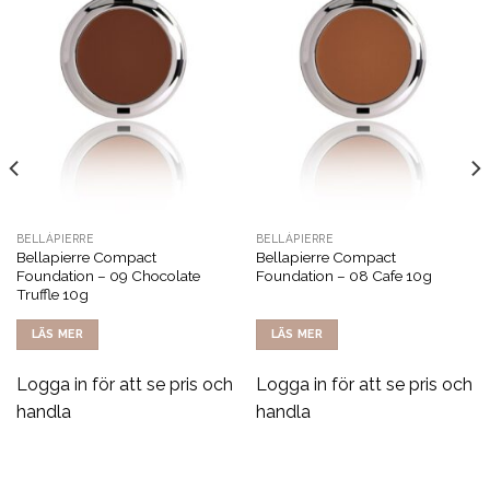
BELLÁPIERRE
BELLÁPIERRE
Bellapierre Compact
Bellapierre Compact
Foundation – 09 Chocolate
Foundation – 08 Cafe 10g
Truffle 10g
LÄS MER
LÄS MER
Logga in för att se pris och
Logga in för att se pris och
handla
handla