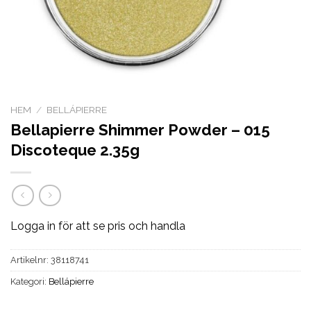
HEM
/
BELLÁPIERRE
Bellapierre Shimmer Powder – 015
Discoteque 2.35g
Logga in för att se pris och handla
Artikelnr:
38118741
Kategori:
Bellápierre