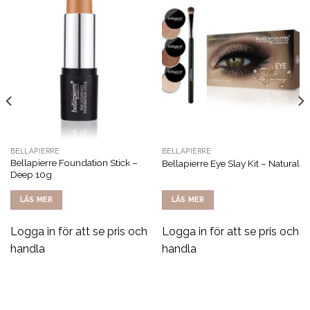
BELLÁPIERRE
BELLÁPIERRE
Bellapierre Foundation Stick –
Bellapierre Eye Slay Kit – Natural
Deep 10g
LÄS MER
LÄS MER
Logga in för att se pris och
Logga in för att se pris och
handla
handla