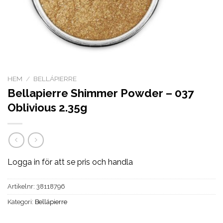
HEM
/
BELLÁPIERRE
Bellapierre Shimmer Powder – 037
Oblivious 2.35g
Logga in för att se pris och handla
Artikelnr:
38118796
Kategori:
Bellápierre