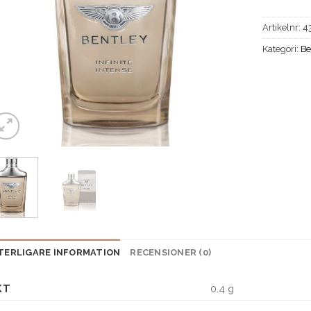
Artikelnr:
4
Kategori:
Be
TERLIGARE INFORMATION
RECENSIONER (0)
KT
0.4 g