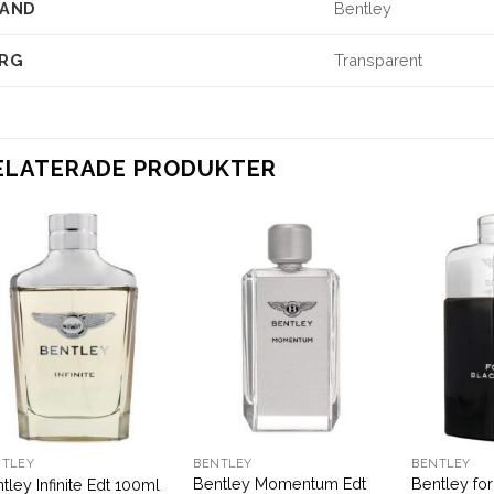
AND
Bentley
RG
Transparent
ELATERADE PRODUKTER
NTLEY
BENTLEY
BENTLEY
Bentley Momentum Edt
Bentley fo
tley Infinite Edt 100ml