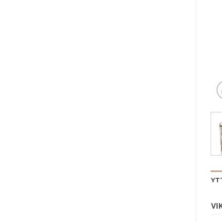
YT
VI