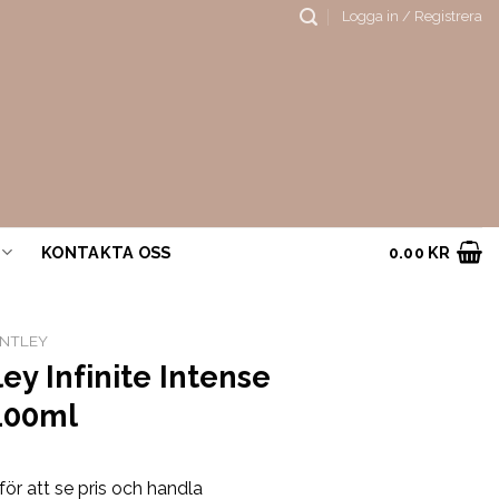
Logga in / Registrera
KONTAKTA OSS
0.00
KR
NTLEY
ey Infinite Intense
100ml
för att se pris och handla