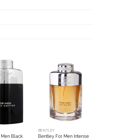
BENTLEY
r Men Black
Bentley For Men Intense