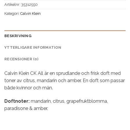
Artikelnr:
35312550
Kategori:
Calvin Klein
BESKRIVNING
YTTERLIGARE INFORMATION
RECENSIONER (0)
Calvin Klein CK All är en sprudlande och frisk doft med
toner av citrus, mandarin och amber. En doft som passar
både kvinnor och män.
Doftnoter:
mandarin, citrus, grapefruktblomma,
paradisone & amber.