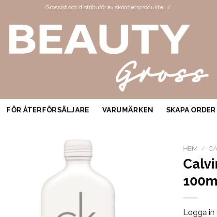
Grossist och distributör av skönhetsprodukter ✓
FÖR ÅTERFÖRSÄLJARE
VARUMÄRKEN
SKAPA ORDER
HEM
/
CA
Calvi
100m
Logga in 