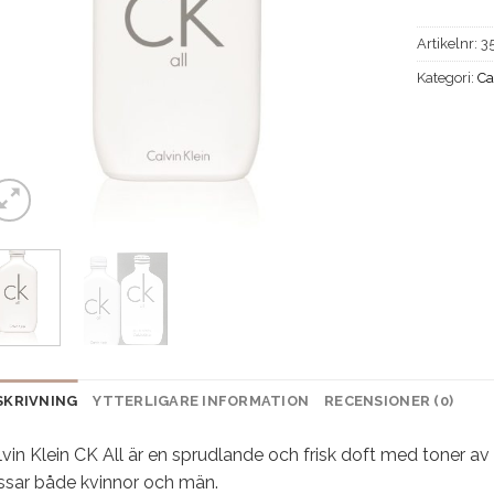
Artikelnr:
3
Kategori:
Ca
SKRIVNING
YTTERLIGARE INFORMATION
RECENSIONER (0)
vin Klein CK All är en sprudlande och frisk doft med toner a
ssar både kvinnor och män.