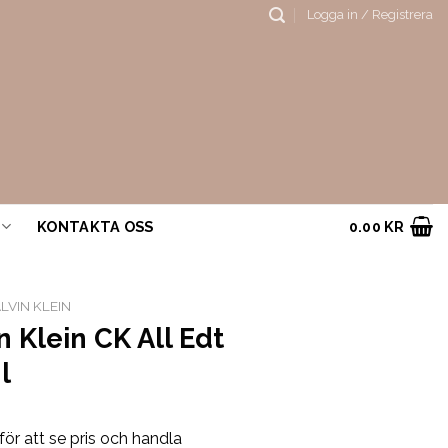
Logga in / Registrera
KONTAKTA OSS
0.00
KR
LVIN KLEIN
n Klein CK All Edt
l
för att se pris och handla