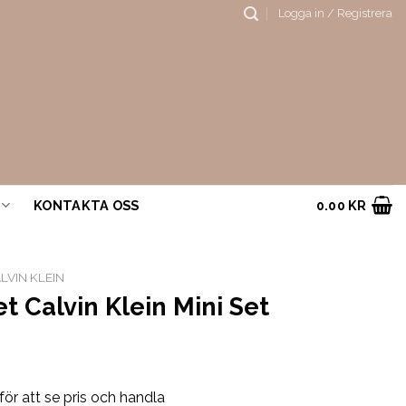
Logga in / Registrera
KONTAKTA OSS
0.00
KR
LVIN KLEIN
et Calvin Klein Mini Set
för att se pris och handla