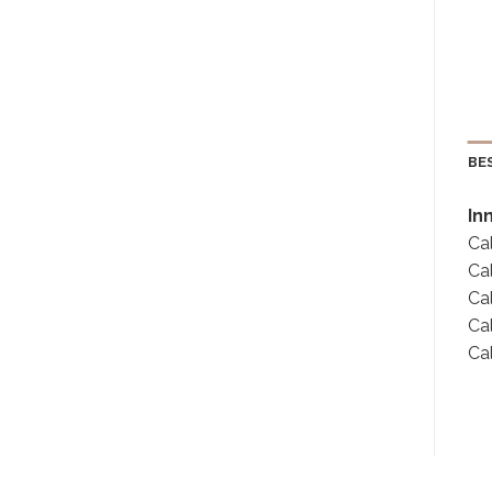
BE
In
Ca
Ca
Cal
Ca
Ca