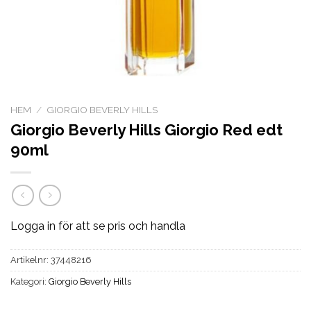
HEM
/
GIORGIO BEVERLY HILLS
Giorgio Beverly Hills Giorgio Red edt
90ml
Logga in för att se pris och handla
Artikelnr:
37448216
Kategori:
Giorgio Beverly Hills