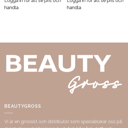
Logga in för att se pris och
Logga in för att se pris och
handla
handla
BEAUTYGROSS
Vi är en grossist och distributör som specialiserar oss på