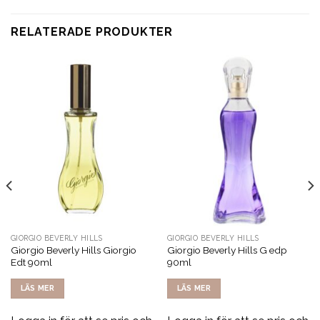
RELATERADE PRODUKTER
GIORGIO BEVERLY HILLS
GIORGIO BEVERLY HILLS
Giorgio Beverly Hills Giorgio
Giorgio Beverly Hills G edp
Edt 90ml
90ml
LÄS MER
LÄS MER