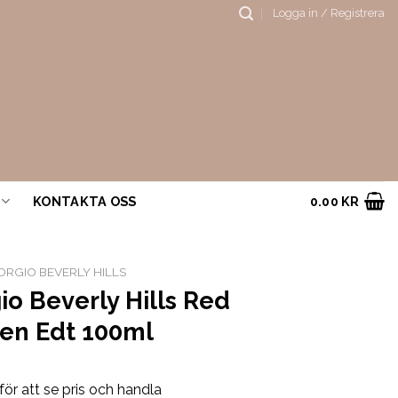
Logga in / Registrera
KONTAKTA OSS
0.00
KR
ORGIO BEVERLY HILLS
io Beverly Hills Red
Men Edt 100ml
för att se pris och handla