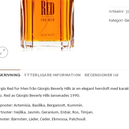
Artikelnr:
3
Kategori:
Gi
SKRIVNING
YTTERLIGARE INFORMATION
RECENSIONER (0)
rgio Red for Men från Giorgio Beverly Hills är en elegant herrdoft med kara
p. Red av Giorgio Beverly Hills lanserades 1990.
pnoter: Artemisia, Basilika, Bergamott, Kummin.
rtnoter: Nejlika, Jasmin, Geranium, Enbär, Ros, Timjan.
noter: Bärnsten, Läder, Ceder, Ekmossa, Patchouli.