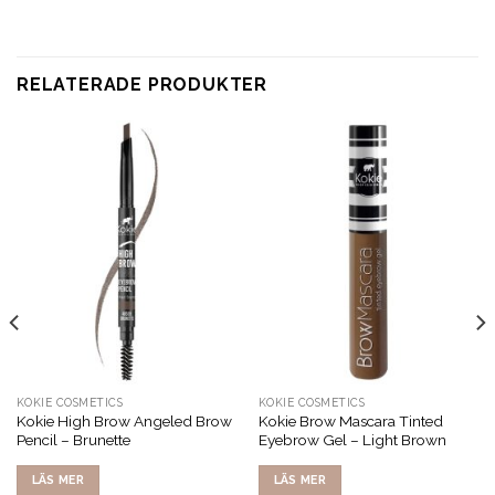
RELATERADE PRODUKTER
KOKIE COSMETICS
KOKIE COSMETICS
Kokie High Brow Angeled Brow
Kokie Brow Mascara Tinted
Pencil – Brunette
Eyebrow Gel – Light Brown
LÄS MER
LÄS MER