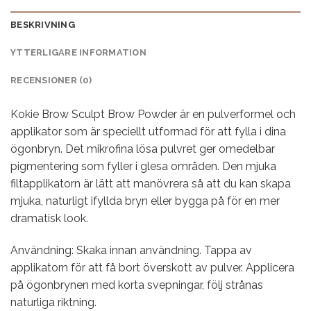
BESKRIVNING
YTTERLIGARE INFORMATION
RECENSIONER (0)
Kokie Brow Sculpt Brow Powder är en pulverformel och
applikator som är speciellt utformad för att fylla i dina
ögonbryn. Det mikrofina lösa pulvret ger omedelbar
pigmentering som fyller i glesa områden. Den mjuka
filtapplikatorn är lätt att manövrera så att du kan skapa
mjuka, naturligt ifyllda bryn eller bygga på för en mer
dramatisk look.
Användning: Skaka innan användning. Tappa av
applikatorn för att få bort överskott av pulver. Applicera
på ögonbrynen med korta svepningar, följ strånas
naturliga riktning.