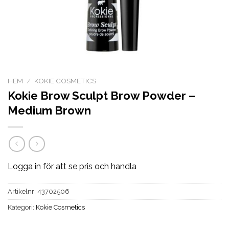
HEM
/
KOKIE COSMETICS
Kokie Brow Sculpt Brow Powder –
Medium Brown
Logga in för att se pris och handla
Artikelnr:
43702506
Kategori:
Kokie Cosmetics