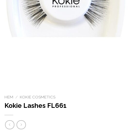
HEM
/
KOKIE COSMETICS
Kokie Lashes FL661