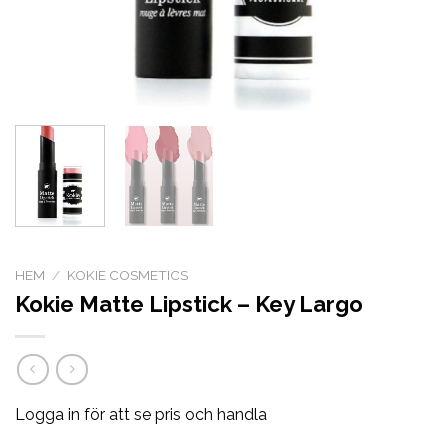
HEM
/
KOKIE COSMETICS
Kokie Matte Lipstick – Key Largo
Logga in för att se pris och handla