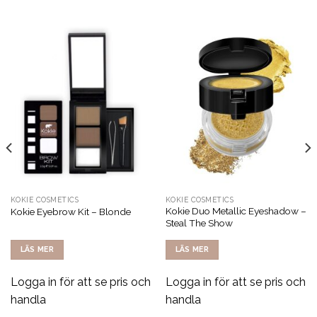
KOKIE COSMETICS
KOKIE COSMETICS
Kokie Duo Metallic Eyeshadow –
Kokie Eyebrow Kit – Blonde
Steal The Show
LÄS MER
LÄS MER
Logga in för att se pris och
Logga in för att se pris och
handla
handla