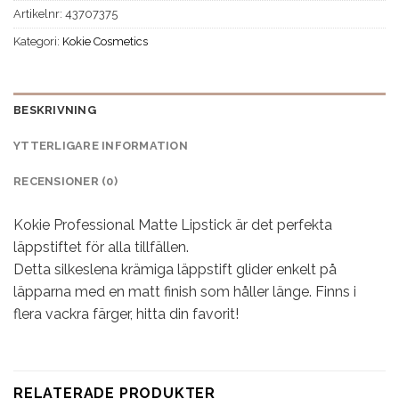
Artikelnr:
43707375
Kategori:
Kokie Cosmetics
BESKRIVNING
YTTERLIGARE INFORMATION
RECENSIONER (0)
Kokie Professional Matte Lipstick är det perfekta
läppstiftet för alla tillfällen.
Detta silkeslena krämiga läppstift glider enkelt på
läpparna med en matt finish som håller länge. Finns i
flera vackra färger, hitta din favorit!
RELATERADE PRODUKTER