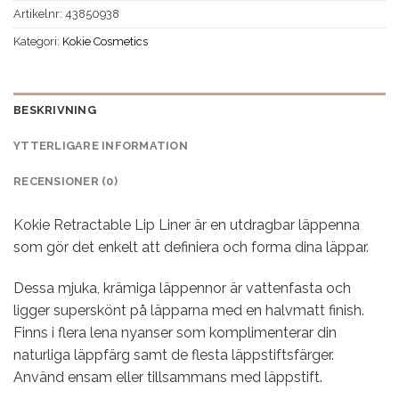
Artikelnr:
43850938
Kategori:
Kokie Cosmetics
BESKRIVNING
YTTERLIGARE INFORMATION
RECENSIONER (0)
Kokie Retractable Lip Liner är en utdragbar läppenna
som gör det enkelt att definiera och forma dina läppar.
Dessa mjuka, krämiga läppennor är vattenfasta och
ligger superskönt på läpparna med en halvmatt finish.
Finns i flera lena nyanser som komplimenterar din
naturliga läppfärg samt de flesta läppstiftsfärger.
Använd ensam eller tillsammans med läppstift.