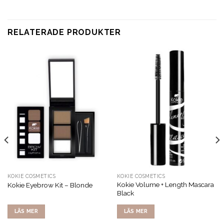
RELATERADE PRODUKTER
KOKIE COSMETICS
KOKIE COSMETICS
Kokie Volume + Length Mascara
Kokie Eyebrow Kit – Blonde
Black
LÄS MER
LÄS MER