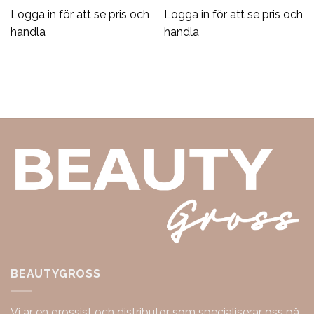
Logga in för att se pris och
Logga in för att se pris och
handla
handla
BEAUTYGROSS
Vi är en grossist och distributör som specialiserar oss på