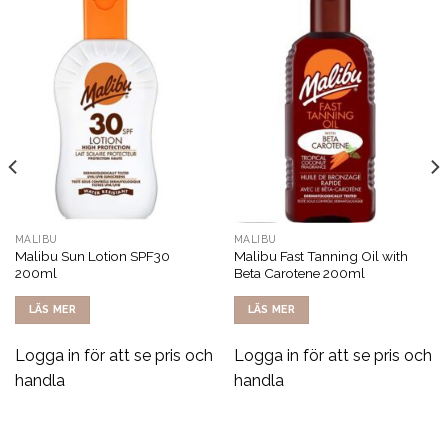
MALIBU
MALIBU
Malibu Sun Lotion SPF30
Malibu Fast Tanning Oil with
200ml
Beta Carotene 200ml
LÄS MER
LÄS MER
Logga in för att se pris och
Logga in för att se pris och
handla
handla