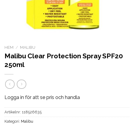
HEM
/
MALIBU
Malibu Clear Protection Spray SPF20
250ml
Logga in för att se pris och handla
Artikelnr:
118526635
Kategori:
Malibu