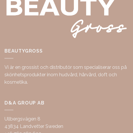
BEAUTYGROSS
Vi är en grossist och distributör som specialiserar oss på
skönhetsprodukter inom hudvård, hårvård, doft och
kosmetika.
D&A GROUP AB
Ullbergsvägen 8
43834 Landvetter Sweden