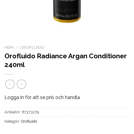
HEM
/
OROFLUIDO
Orofluido Radiance Argan Conditioner
240ml
Logga in för att se pris och handla
Artikelnr:
87373279
Kategori:
Orofluido