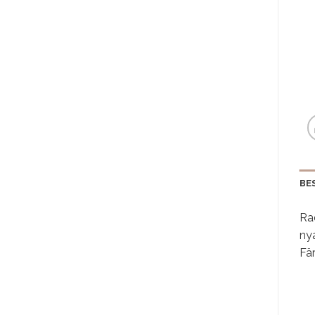
BE
Ra
ny
Fär