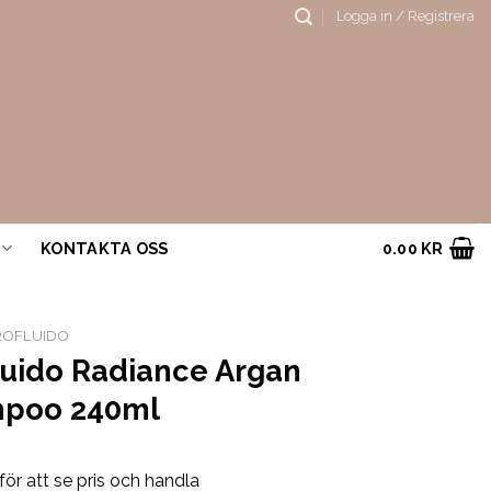
Logga in / Registrera
KONTAKTA OSS
0.00
KR
ROFLUIDO
luido Radiance Argan
poo 240ml
för att se pris och handla