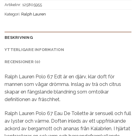
Artikelnr:
125805955
Kategori:
Ralph Lauren
BESKRIVNING
YTTERLIGARE INFORMATION
RECENSIONER (0)
Ralph Lauren Polo 67 Edt är en djärv, klar doft för
mannen som vågar drömma. Inslag av trä och citrus
skapar en fängslande blandning som omtolkar
definitionen av fräschhet.
Ralph Lauren Polo 67 Eau De Toilette är sensuell och full
av lyster och värme. Doften inleds av ett uppfriskande
ackord av bergamott och ananas från Kalabrien. I hjärtat