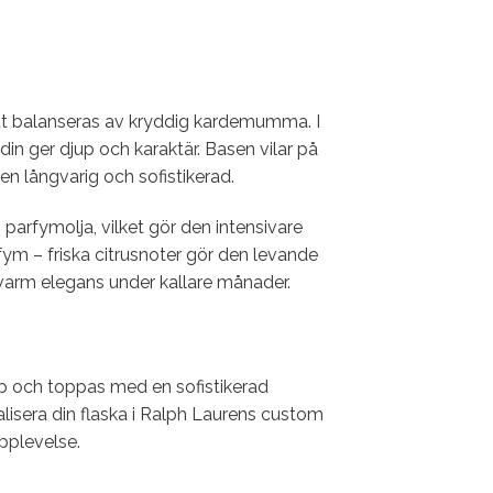
t balanseras av kryddig kardemumma. I
in ger djup och karaktär. Basen vilar på
en långvarig och sofistikerad.
arfymolja, vilket gör den intensivare
fym – friska citrusnoter gör den levande
arm elegans under kallare månader.
yp och toppas med en sofistikerad
alisera din flaska i Ralph Laurens custom
upplevelse.