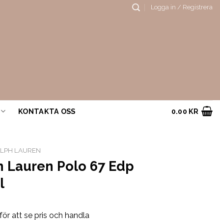
Logga in / Registrera
KONTAKTA OSS
0.00
KR
LPH LAUREN
h Lauren Polo 67 Edp
l
för att se pris och handla