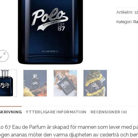
Artikelnr:
1
Kategori:
Ra
SKRIVNING
YTTERLIGARE INFORMATION
RECENSIONER (0)
lo 67 Eau de Parfum är skapad för mannen som lever med pass
gen ananas möter den varma djupheten av cederträ och benzoi