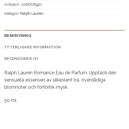
Artikelnr:
108668990
Kategori:
Ralph Lauren
BESKRIVNING
YTTERLIGARE INFORMATION
RECENSIONER (0)
Ralph Lauren Romance Eau de Parfum. Upptäck den
sensuella essensen av silkeslent trä, överdådiga
blomnoter och förförisk mysk.
50 ml