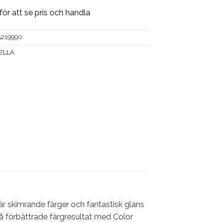
för att se pris och handla
5219990
ELLA
r skimrande färger och fantastisk glans
å förbättrade färgresultat med Color