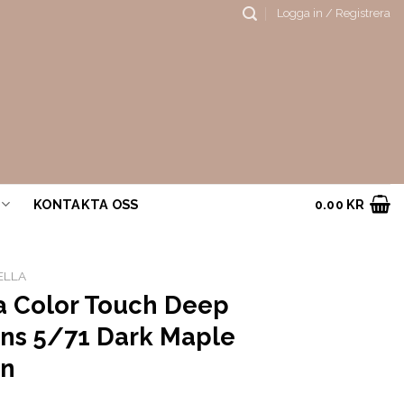
Logga in / Registrera
KONTAKTA OSS
0.00
KR
ELLA
a Color Touch Deep
ns 5/71 Dark Maple
n