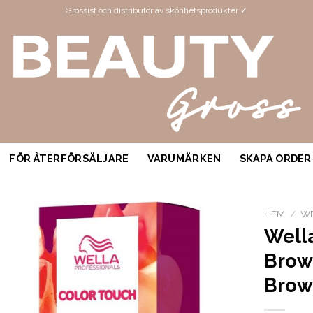
Grossist och distributör av skönhetsprodukter ✓
FÖR ÅTERFÖRSÄLJARE
VARUMÄRKEN
SKAPA ORDER
HEM
/
W
Well
Brow
Brow