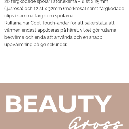
20 färgkodade spolar i storlekarna – 8 st x 25mm
(ljusrosa) och 12 st x 32mm (mörkrosa) samt färgkodade
clips i samma färg som spolarna
Rullarna har Cool Touch-ändar för att säkerställa att
värmen endast appliceras på håret, vilket gör rullarna
bekväma och enkla att använda och en snabb
uppvärmning på 90 sekunder.