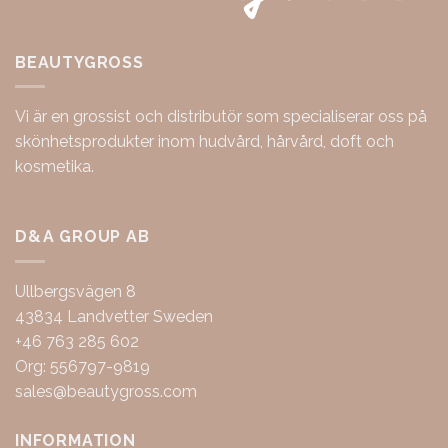
BEAUTYGROSS
Vi är en grossist och distributör som specialiserar oss på
skönhetsprodukter inom hudvård, hårvård, doft och
kosmetika.
D&A GROUP AB
Ullbergsvägen 8
43834 Landvetter Sweden
+46 763 285 602
Org: 556797-9819
sales@beautygross.com
INFORMATION