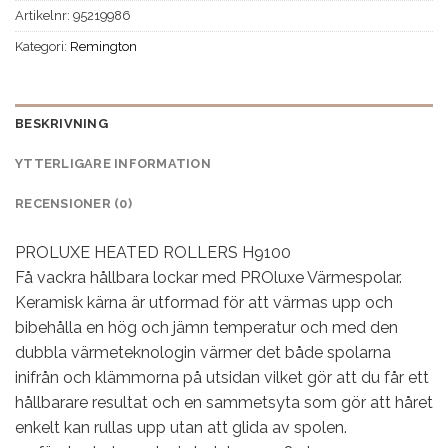
Artikelnr:
95219986
Kategori:
Remington
BESKRIVNING
YTTERLIGARE INFORMATION
RECENSIONER (0)
PROLUXE HEATED ROLLERS H9100
Få vackra hållbara lockar med PROluxe Värmespolar.
Keramisk kärna är utformad för att värmas upp och
bibehålla en hög och jämn temperatur och med den
dubbla värmeteknologin värmer det både spolarna
inifrån och klämmorna på utsidan vilket gör att du får ett
hållbarare resultat och en sammetsyta som gör att håret
enkelt kan rullas upp utan att glida av spolen.