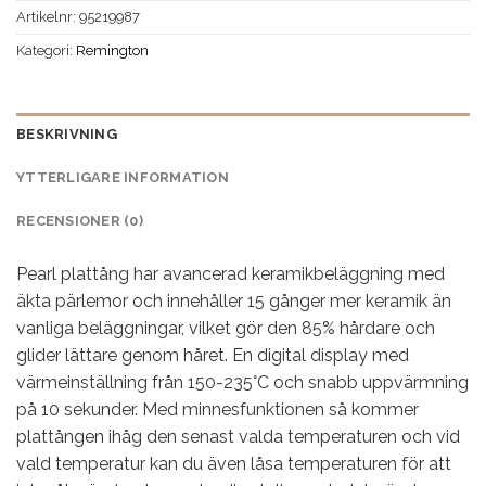
Artikelnr:
95219987
Kategori:
Remington
BESKRIVNING
YTTERLIGARE INFORMATION
RECENSIONER (0)
Pearl plattång har avancerad keramikbeläggning med
äkta pärlemor och innehåller 15 gånger mer keramik än
vanliga beläggningar, vilket gör den 85% hårdare och
glider lättare genom håret. En digital display med
värmeinställning från 150-235°C och snabb uppvärmning
på 10 sekunder. Med minnesfunktionen så kommer
plattången ihåg den senast valda temperaturen och vid
vald temperatur kan du även låsa temperaturen för att