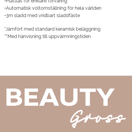
•Plattlås för enklare förvaring
•Automatisk voltomställning för hela världen
•3m sladd med vridbart sladdfäste
*Jämfört med standard keramisk beläggning
**Med hänvisning till uppvärmningstiden