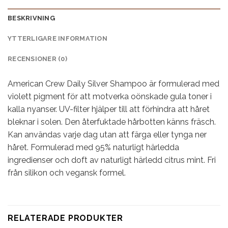
BESKRIVNING
YTTERLIGARE INFORMATION
RECENSIONER (0)
American Crew Daily Silver Shampoo är formulerad med
violett pigment för att motverka oönskade gula toner i
kalla nyanser. UV-filter hjälper till att förhindra att håret
bleknar i solen. Den återfuktade hårbotten känns fräsch.
Kan användas varje dag utan att färga eller tynga ner
håret. Formulerad med 95% naturligt härledda
ingredienser och doft av naturligt härledd citrus mint. Fri
från silikon och vegansk formel.
RELATERADE PRODUKTER