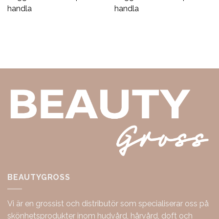
handla
handla
BEAUTYGROSS
Vi är en grossist och distributör som specialiserar oss på
skönhetsprodukter inom hudvård, hårvård, doft och