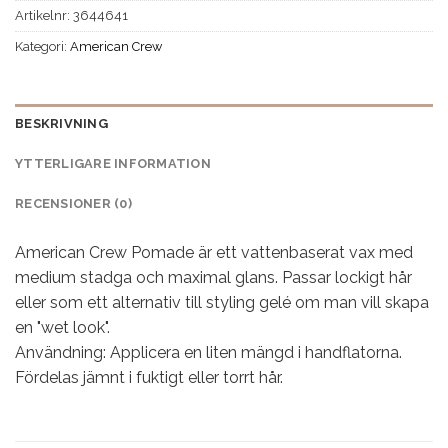
Artikelnr:
3644641
Kategori:
American Crew
BESKRIVNING
YTTERLIGARE INFORMATION
RECENSIONER (0)
American Crew Pomade är ett vattenbaserat vax med
medium stadga och maximal glans. Passar lockigt hår
eller som ett alternativ till styling gelé om man vill skapa
en "wet look".
Användning: Applicera en liten mängd i handflatorna.
Fördelas jämnt i fuktigt eller torrt hår.