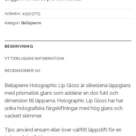
Artikelnr:
45503775
Kategori:
Bellápierre
BESKRIVNING
YTTERLIGARE INFORMATION
RECENSIONER (0)
Bellapierre Holographic Lip Gloss är silkeslena läppglans
med prismatisk glans som adderar en dos fukt och
dimension till läpparna. Holographic Lip Gloss har har
unika holografiska färgskiftningar med hög glans och
vackert skimmer.
Tips: använd ensam eller över valfritt läppstift för en