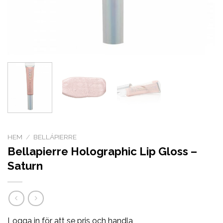
HEM
/
BELLÁPIERRE
Bellapierre Holographic Lip Gloss –
Saturn
Logga in för att se pris och handla