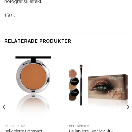
holografisk effekt.
15ml
RELATERADE PRODUKTER
BELLÁPIERRE
BELLÁPIERRE
Bellapierre Compact
Bellapierre Eye Slay Kit –