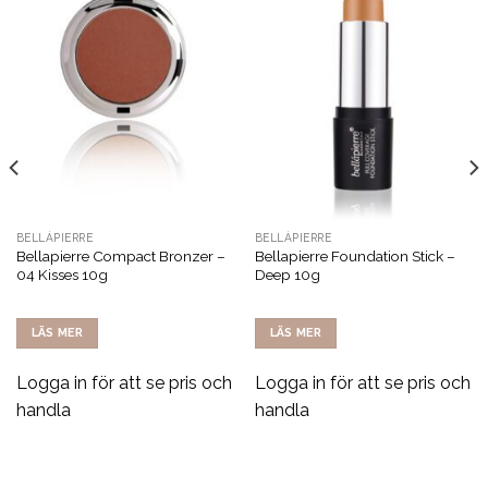
BELLÁPIERRE
BELLÁPIERRE
Bellapierre Compact Bronzer –
Bellapierre Foundation Stick –
04 Kisses 10g
Deep 10g
LÄS MER
LÄS MER
Logga in för att se pris och
Logga in för att se pris och
handla
handla