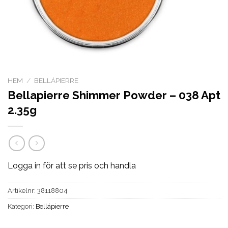
HEM
/
BELLÁPIERRE
Bellapierre Shimmer Powder – 038 Apt
2.35g
Logga in för att se pris och handla
Artikelnr:
38118804
Kategori:
Bellápierre