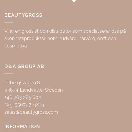
BEAUTYGROSS
Vi är en grossist och distributör som specialiserar oss på
skönhetsprodukter inom hudvård, hårvård, doft och
kosmetika.
D&A GROUP AB
Ullbergsvägen 8
43834 Landvetter Sweden
+46 763 285 602
Org: 556797-9819
sales@beautygross.com
INFORMATION