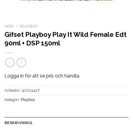
HEM
/
PLAYBOY
Gifset Playboy Play It Wild Female Edt
90ml + DSP 150ml
Logga in för att se pris och handla
Artikelnr:
40724427
Kategori:
Playboy
BESKRIVNING