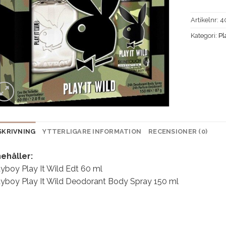
Artikelnr:
4
Kategori:
Pl
SKRIVNING
YTTERLIGARE INFORMATION
RECENSIONER (0)
nehåller:
yboy Play It Wild Edt 60 ml
ayboy Play It Wild Deodorant Body Spray 150 ml