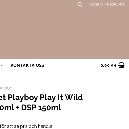
Logga in / Registrera
KONTAKTA OSS
0.00
KR
AYBOY
et Playboy Play It Wild
60ml + DSP 150ml
för att se pris och handla