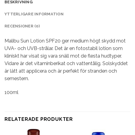
BESKRIVNING
YTTERLIGARE INFORMATION
RECENSIONER (0)
Malibu Sun Lotion SPF20 ger medium högt skydd mot
UVA- och UVB-strålar. Det är en fotostabil lotion som
kliniskt har visat sig vara snäll mot de flesta hudtyper.
Vidare är det vitaminberikat och vattentålig. Solskyddet
är lätt att applicera och är perfekt för stranden och
semestern.
100ml
RELATERADE PRODUKTER