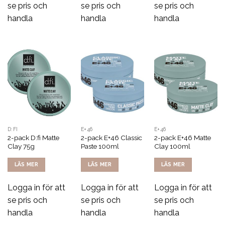
se pris och
se pris och
se pris och
handla
handla
handla
D:FI
E+46
E+46
2-pack D:fi Matte
2-pack E+46 Classic
2-pack E+46 Matte
Clay 75g
Paste 100ml
Clay 100ml
LÄS MER
LÄS MER
LÄS MER
Logga in för att
Logga in för att
Logga in för att
se pris och
se pris och
se pris och
handla
handla
handla