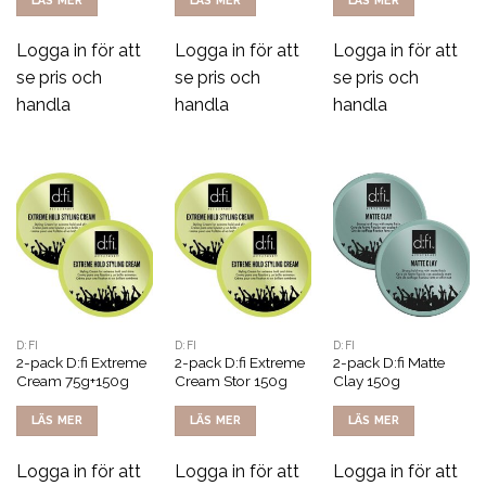
LÄS MER
LÄS MER
LÄS MER
Logga in för att
Logga in för att
Logga in för att
se pris och
se pris och
se pris och
handla
handla
handla
D:FI
D:FI
D:FI
2-pack D:fi Extreme
2-pack D:fi Extreme
2-pack D:fi Matte
Cream 75g+150g
Cream Stor 150g
Clay 150g
LÄS MER
LÄS MER
LÄS MER
Logga in för att
Logga in för att
Logga in för att